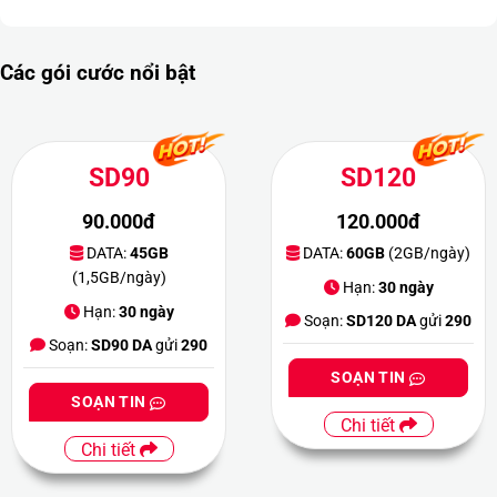
Các gói cước nổi bật
SD90
SD120
90.000đ
120.000đ
DATA:
45GB
DATA:
60GB
(2GB/ngày)
(1,5GB/ngày)
Hạn:
30 ngày
Hạn:
30 ngày
Soạn:
SD120 DA
gửi
290
Soạn:
SD90 DA
gửi
290
SOẠN TIN
SOẠN TIN
Chi tiết
Chi tiết