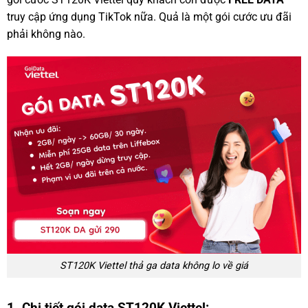
truy cập ứng dụng TikTok nữa. Quả là một gói cước ưu đãi
phải không nào.
ST120K Viettel thả ga data không lo về giá
1. Chi tiết gói data ST120K Viettel: