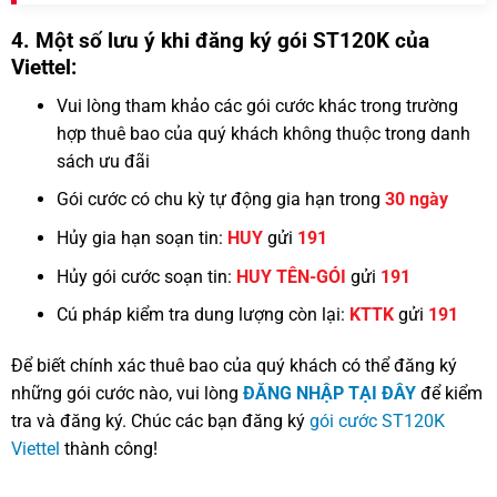
4. Một số lưu ý khi đăng ký gói ST120K của
Viettel:
Vui lòng tham khảo các gói cước khác trong trường
hợp thuê bao của quý khách không thuộc trong danh
sách ưu đãi
Gói cước có chu kỳ tự động gia hạn trong
30 ngày
Hủy gia hạn soạn tin:
HUY
gửi
191
Hủy gói cước soạn tin:
HUY TÊN-GÓI
gửi
191
Cú pháp kiểm tra dung lượng còn lại:
KTTK
gửi
191
Để biết chính xác thuê bao của quý khách có thể đăng ký
những gói cước nào, vui lòng
ĐĂNG NHẬP TẠI ĐÂY
để kiểm
tra và đăng ký. Chúc các bạn đăng ký
gói cước ST120K
Viettel
thành công!