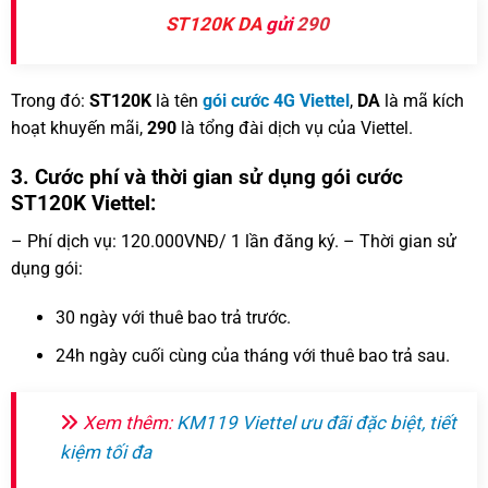
ST120K
DA
gửi
290
Trong đó:
ST120K
là tên
gói cước 4G Viettel
,
DA
là mã kích
hoạt khuyến mãi,
290
là tổng đài dịch vụ của Viettel.
3. Cước phí và thời gian sử dụng gói cước
ST120K Viettel:
– Phí dịch vụ: 120.000VNĐ/ 1 lần đăng ký. – Thời gian sử
dụng gói:
30 ngày với thuê bao trả trước.
24h ngày cuối cùng của tháng với thuê bao trả sau.
Xem thêm:
KM119 Viettel ưu đãi đặc biệt, tiết
kiệm tối đa