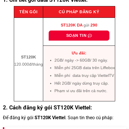
TÊN GÓI
CÚ PHÁP ĐĂNG KÝ
ST120K
DA
gửi
290
SOẠN TIN
Ưu đãi:
ST120K
2GB/ ngày -> 60GB/ 30 ngày.
120.000đ/tháng
Miễn phí 25GB data trên Liffebox
Miễn phí data truy cập ViettelTV
Hết 2GB/ ngày dừng truy cập.
Phạm vi ưu đãi trên cả nước.
2. Cách đăng ký gói ST120K Viettel:
Để đăng ký gói
ST120K Viettel
. Soạn tin theo cú pháp: