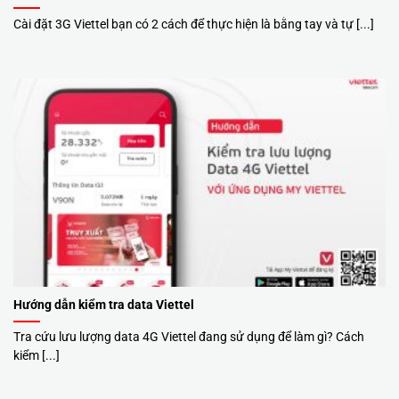
Cài đặt 3G Viettel bạn có 2 cách để thực hiện là bằng tay và tự [...]
Hướng dẫn kiểm tra data Viettel
Tra cứu lưu lượng data 4G Viettel đang sử dụng để làm gì? Cách
kiểm [...]