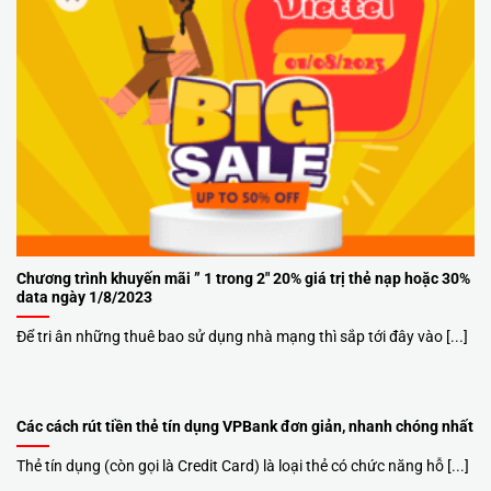
Chương trình khuyến mãi ” 1 trong 2″ 20% giá trị thẻ nạp hoặc 30%
data ngày 1/8/2023
Để tri ân những thuê bao sử dụng nhà mạng thì sắp tới đây vào [...]
Các cách rút tiền thẻ tín dụng VPBank đơn giản, nhanh chóng nhất
Thẻ tín dụng (còn gọi là Credit Card) là loại thẻ có chức năng hỗ [...]