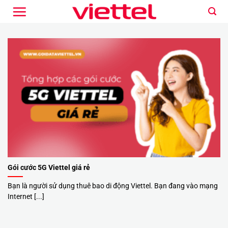
Bỏ
qua
nội
dung
Gói cước 5G Viettel giá rẻ
Bạn là người sử dụng thuê bao di động Viettel. Bạn đang vào mạng
Internet [...]