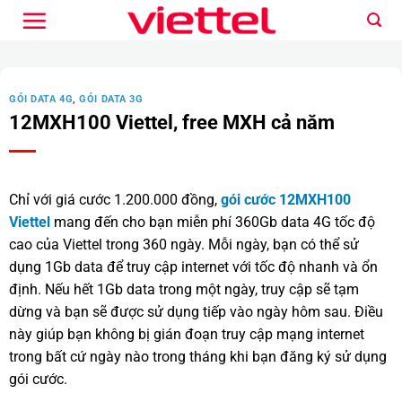
Bỏ
qua
nội
dung
GÓI DATA 4G
,
GÓI DATA 3G
12MXH100 Viettel, free MXH cả năm
Chỉ với giá cước 1.200.000 đồng,
gói cước 12MXH100
Viettel
mang đến cho bạn miễn phí 360Gb data 4G tốc độ
cao của Viettel trong 360 ngày. Mỗi ngày, bạn có thể sử
dụng 1Gb data để truy cập internet với tốc độ nhanh và ổn
định. Nếu hết 1Gb data trong một ngày, truy cập sẽ tạm
dừng và bạn sẽ được sử dụng tiếp vào ngày hôm sau. Điều
này giúp bạn không bị gián đoạn truy cập mạng internet
trong bất cứ ngày nào trong tháng khi bạn đăng ký sử dụng
gói cước.