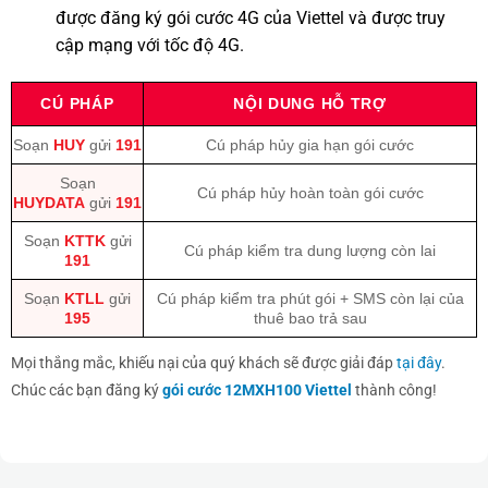
được đăng ký gói cước 4G của Viettel và được truy
cập mạng với tốc độ 4G.
CÚ PHÁP
NỘI DUNG HỖ TRỢ
Soạn
HUY
gửi
191
Cú pháp hủy gia hạn gói cước
Soạn
Cú pháp hủy hoàn toàn gói cước
HUYDATA
gửi
191
Soạn
KTTK
gửi
Cú pháp kiểm tra dung lượng còn lai
191
Soạn
KTLL
gửi
Cú pháp kiểm tra phút gói + SMS còn lại của
195
thuê bao trả sau
Mọi thắng mắc, khiếu nại của quý khách sẽ được giải đáp
tại đây
.
Chúc các bạn đăng ký
gói cước 12MXH100 Viettel
thành công!