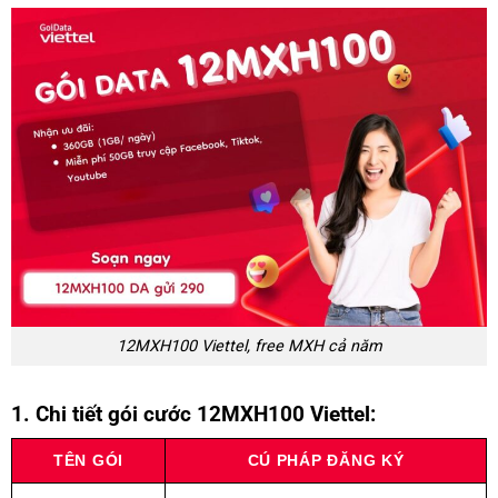
12MXH100 Viettel, free MXH cả năm
1. Chi tiết gói cước 12MXH100 Viettel:
TÊN GÓI
CÚ PHÁP ĐĂNG KÝ