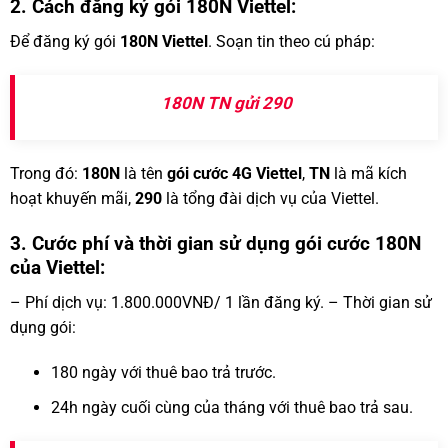
2. Cách đăng ký gói 180N Viettel:
Để đăng ký gói
180N Viettel
. Soạn tin theo cú pháp:
180N TN gửi 290
Trong đó:
180N
là tên
gói cước 4G Viettel
,
TN
là mã kích
hoạt khuyến mãi,
290
là tổng đài dịch vụ của Viettel.
3. Cước phí và thời gian sử dụng gói cước 180N
của Viettel:
– Phí dịch vụ: 1.800.000VNĐ/ 1 lần đăng ký. – Thời gian sử
dụng gói:
180 ngày với thuê bao trả trước.
24h ngày cuối cùng của tháng với thuê bao trả sau.