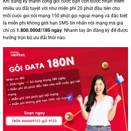
Khi đăng ký thành công gói cước bạn còn được nhận thêm
nhiều ưu đãi tuyệt vời như miễn phí 20 phút đầu tiên cho
mỗi cuộc gọi nội mạng 150 phút gọi ngoại mạng và đặc biệt
là miễn phí không giới hạn SMS tin nhắn nội mạng mà giá
chỉ có
1.800.000đ/180 ngày
. Nhanh tay ấn đăng ký để được
hưởng trọn bộ ưu đãi thôi nào.