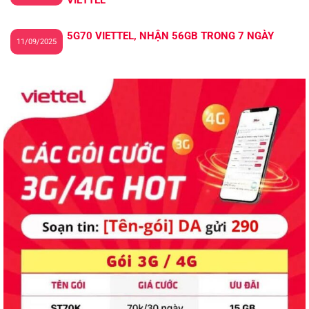
5G70 VIETTEL, NHẬN 56GB TRONG 7 NGÀY
11/09/2025