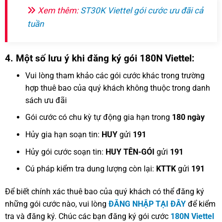
Xem thêm:
ST30K Viettel gói cước ưu đãi cả
tuần
4. Một số lưu ý khi đăng ký gói 180N Viettel:
Vui lòng tham khảo các gói cước khác trong trường
hợp thuê bao của quý khách không thuộc trong danh
sách ưu đãi
Gói cước có chu kỳ tự động gia hạn trong
180 ngày
Hủy gia hạn soạn tin:
HUY
gửi
191
Hủy gói cước soạn tin:
HUY TÊN-GÓI
gửi
191
Cú pháp kiểm tra dung lượng còn lại:
KTTK
gửi
191
Để biết chính xác thuê bao của quý khách có thể đăng ký
những gói cước nào, vui lòng
ĐĂNG NHẬP TẠI ĐÂY
để kiểm
tra và đăng ký. Chúc các bạn đăng ký gói cước
180N Viettel