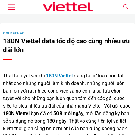
Bỏ
qua
nội
dung
GÓI DATA 4G
180N Viettel data tốc độ cao cùng nhiều ưu
đãi lớn
Thật là tuyệt vời khi
180N Viettel
đang là sự lựa chọn tốt
nhất cho những người làm kinh doanh, những người luôn
bận rộn với rất nhiều công việc và nó còn là sự lựa chọn
tuyệt vời cho những bạn luôn quan tâm đến các gói cước
siêu to siêu nhiều ưu đãi của nhà mạng Viettel. Với gói cước
180N Viettel
bạn đã có
5GB mỗi ngày
, mỗi lần đăng ký bạn
sẽ sử dụng nó trong 180 ngày. Thật vô cùng tiện lợi và tiết
kiệm thời gian cũng như chi phí của bạn đúng không nào?