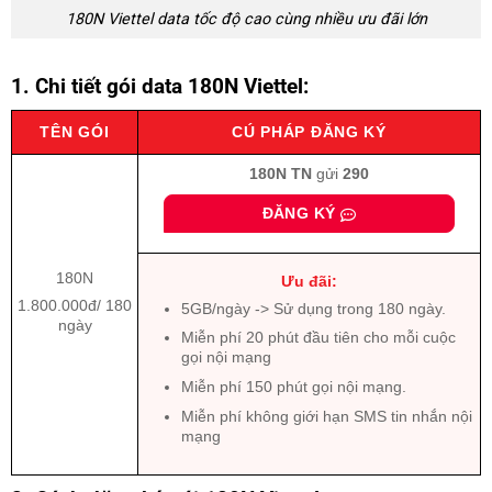
180N Viettel data tốc độ cao cùng nhiều ưu đãi lớn
1. Chi tiết gói data 180N Viettel:
TÊN GÓI
CÚ PHÁP ĐĂNG KÝ
180N
TN
gửi
290
ĐĂNG KÝ
180N
Ưu đãi:
1.800.000đ/ 180
5GB/ngày -> Sử dụng trong 180 ngày.
ngày
Miễn phí 20 phút đầu tiên cho mỗi cuộc
gọi nội mạng
Miễn phí 150 phút gọi nội mạng.
Miễn phí không giới hạn SMS tin nhắn nội
mạng