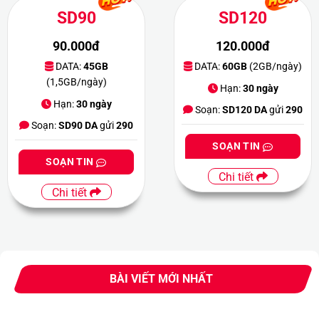
SD90
SD120
90.000đ
120.000đ
DATA:
45GB
DATA:
60GB
(2GB/ngày)
(1,5GB/ngày)
Hạn:
30 ngày
Hạn:
30 ngày
Soạn:
SD120 DA
gửi
290
Soạn:
SD90 DA
gửi
290
SOẠN TIN
SOẠN TIN
Chi tiết
Chi tiết
BÀI VIẾT MỚI NHẤT