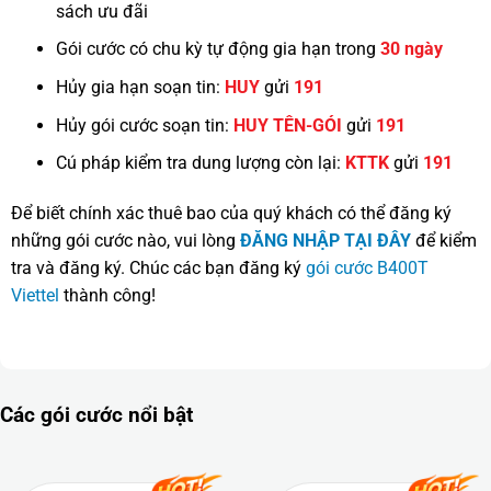
sách ưu đãi
Gói cước có chu kỳ tự động gia hạn trong
30 ngày
Hủy gia hạn soạn tin:
HUY
gửi
191
Hủy gói cước soạn tin:
HUY TÊN-GÓI
gửi
191
Cú pháp kiểm tra dung lượng còn lại:
KTTK
gửi
191
Để biết chính xác thuê bao của quý khách có thể đăng ký
những gói cước nào, vui lòng
ĐĂNG NHẬP TẠI ĐÂY
để kiểm
tra và đăng ký. Chúc các bạn đăng ký
gói cước B400T
Viettel
thành công!
Các gói cước nổi bật