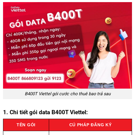
B400T Viettel gói cước cho thuê bao trả sau
1. Chi tiết gói data B400T Viettel:
TÊN GÓI
CÚ PHÁP ĐĂNG KÝ