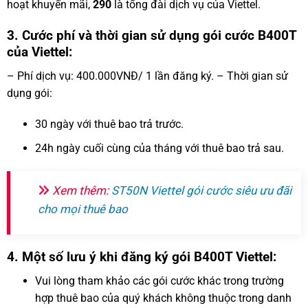
hoạt khuyến mãi,
290
là tổng đài dịch vụ của Viettel.
3. Cước phí và thời gian sử dụng gói cước B400T
của Viettel:
– Phí dịch vụ: 400.000VNĐ/ 1 lần đăng ký. – Thời gian sử
dụng gói:
30 ngày với thuê bao trả trước.
24h ngày cuối cùng của tháng với thuê bao trả sau.
Xem thêm:
ST50N Viettel gói cước siêu ưu đãi
cho mọi thuê bao
4. Một số lưu ý khi đăng ký gói B400T Viettel:
Vui lòng tham khảo các gói cước khác trong trường
hợp thuê bao của quý khách không thuộc trong danh