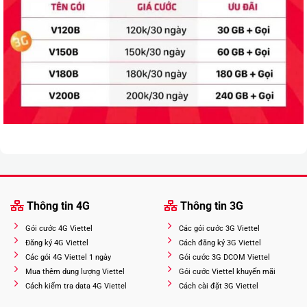
Thông tin 4G
Thông tin 3G
Gói cước 4G Viettel
Các gói cước 3G Viettel
Đăng ký 4G Viettel
Cách đăng ký 3G Viettel
Các gói 4G Viettel 1 ngày
Gói cước 3G DCOM Viettel
Mua thêm dung lượng Viettel
Gói cước Viettel khuyến mãi
Cách kiểm tra data 4G Viettel
Cách cài đặt 3G Viettel