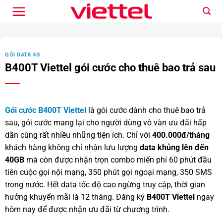
Bỏ
qua
nội
dung
GÓI DATA 4G
B400T Viettel gói cước cho thuê bao trả sau
Gói cước B400T Viettel
là gói cước dành cho thuê bao trả
sau, gói cước mang lại cho người dùng vô vàn ưu đãi hấp
dẫn cùng rất nhiều những tiện ích. Chỉ với
400.000đ/tháng
khách hàng không chỉ nhận lưu lượng
data khủng lên đến
40GB
mà còn được nhận trọn combo miến phí 60 phút đầu
tiên cuộc gọi nội mạng, 350 phút gọi ngoại mạng, 350 SMS
trong nước. Hết data tốc độ cao ngừng truy cập, thời gian
hưởng khuyến mãi là 12 tháng. Đăng ký
B400T Viettel
ngay
hôm nay để được nhận ưu đãi từ chương trình.