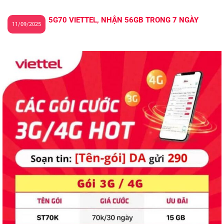
5G70 VIETTEL, NHẬN 56GB TRONG 7 NGÀY
11/09/2025