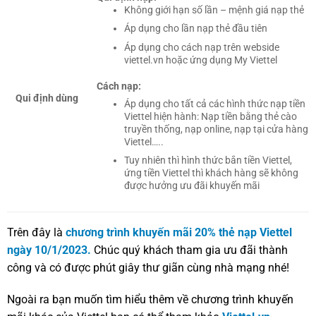
Không giới hạn số lần – mệnh giá nạp thẻ
Áp dụng cho lần nạp thẻ đầu tiên
Áp dụng cho cách nạp trên webside
viettel.vn hoặc ứng dụng My Viettel
Cách nạp:
Qui định dùng
Áp dụng cho tất cả các hình thức nạp tiền
Viettel hiện hành: Nạp tiền bằng thẻ cào
truyền thống, nạp online, nạp tại cửa hàng
Viettel…..
Tuy nhiên thì hình thức bắn tiền Viettel,
ứng tiền Viettel thì khách hàng sẽ không
được hưởng ưu đãi khuyến mãi
Trên đây là
chương trình khuyến mãi 20% thẻ nạp Viettel
ngày 10/1/2023.
Chúc quý khách tham gia ưu đãi thành
công và có được phút giây thư giãn cùng nhà mạng nhé!
Ngoài ra bạn muốn tìm hiểu thêm về chương trình khuyến