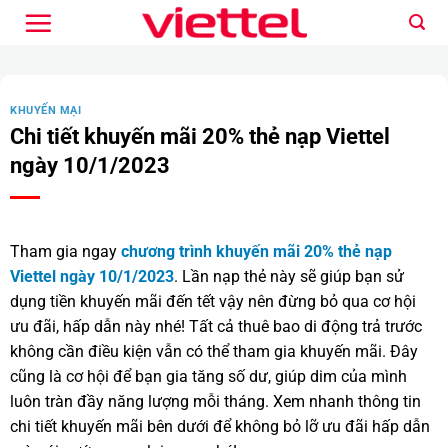
Bỏ
qua
nội
dung
KHUYẾN MẠI
Chi tiết khuyến mãi 20% thẻ nạp Viettel
ngày 10/1/2023
Tham gia ngay
chương trình khuyến mãi 20% thẻ nạp
Viettel ngày 10/1/2023
. Lần nạp thẻ này sẽ giúp bạn sử
dụng tiền khuyến mãi đến tết vậy nên đừng bỏ qua cơ hội
ưu đãi, hấp dẫn này nhé! Tất cả thuê bao di động trả trước
không cần điều kiện vẫn có thể tham gia khuyến mãi. Đây
cũng là cơ hội để bạn gia tăng số dư, giúp dim của mình
luôn tràn đầy năng lượng mỗi tháng. Xem nhanh thông tin
chi tiết khuyến mãi bên dưới để không bỏ lỡ ưu đãi hấp dẫn