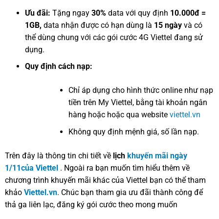
Ưu đãi:
Tặng ngay
30%
data với quy định
10.000đ =
1GB,
data nhận được có hạn dùng là
15 ngày
và có
thể dùng chung với các gói cước 4G Viettel đang sử
dụng.
Quy định cách nạp:
Chỉ áp dụng cho hình thức online như nạp
tiền trên My Viettel, bằng tài khoản ngân
hàng hoặc hoặc qua website
viettel.vn
Không quy định mệnh giá, số lần nạp.
Trên đây là thông tin chi tiết về
lịch
khuyến mãi ngày
1/11của Viettel
. Ngoài ra bạn muốn tìm hiểu thêm về
chương trình khuyến mãi khác của Viettel bạn có thể tham
khảo
Viettel.vn
. Chúc bạn tham gia ưu đãi thành công để
thả ga liên lạc, đăng ký gói cước theo mong muốn