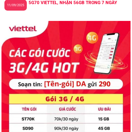
5G70 VIETTEL, NHẬN 56GB TRONG 7 NGÀY
11/09/2025