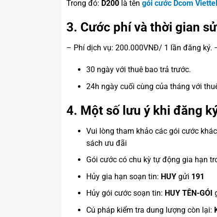
Trong đó:
D200
là tên
gói cước Dcom Viette
3. Cước phí và thời gian s
– Phí dịch vụ: 200.000VNĐ/ 1 lần đăng ký. 
30 ngày với thuê bao trả trước.
24h ngày cuối cùng của tháng với thuê
4. Một số lưu ý khi đăng ký
Vui lòng tham khảo các gói cước khác
sách ưu đãi
Gói cước có chu kỳ tự động gia hạn tr
Hủy gia hạn soạn tin:
HUY
gửi
191
Hủy gói cước soạn tin:
HUY TÊN-GÓI
Cú pháp kiểm tra dung lượng còn lại: