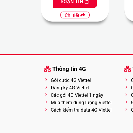
SOẠN TIN
Chi tiết
Thông tin 4G
Gói cước 4G Viettel
Đăng ký 4G Viettel
Các gói 4G Viettel 1 ngày
Mua thêm dung lượng Viettel
Cách kiểm tra data 4G Viettel
C