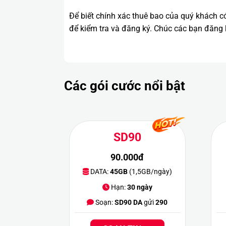
Để biết chính xác thuê bao của quý khách c
để kiểm tra và đăng ký. Chúc các bạn đăng
Các gói cước nổi bật
SD90
90.000đ
DATA:
45GB
(1,5GB/ngày)
Hạn:
30 ngày
Soạn:
SD90 DA
gửi
290