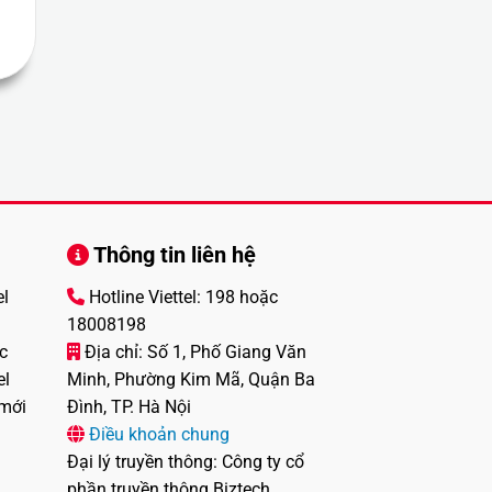
Thông tin liên hệ
el
Hotline Viettel: 198 hoặc
18008198
c
Địa chỉ: Số 1, Phố Giang Văn
el
Minh, Phường Kim Mã, Quận Ba
 mới
Đình, TP. Hà Nội
Điều khoản chung
Đại lý truyền thông: Công ty cổ
phần truyền thông Biztech