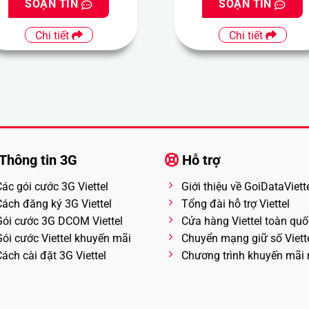
SOẠN TIN
SOẠN TIN
Chi tiết
Chi tiết
Thông tin 3G
Hỗ trợ
Các gói cước 3G Viettel
Giới thiệu về GoiDataViett
Cách đăng ký 3G Viettel
Tổng đài hỗ trợ Viettel
Gói cước 3G DCOM Viettel
Cửa hàng Viettel toàn quố
Gói cước Viettel khuyến mãi
Chuyển mạng giữ số Viett
ách cài đặt 3G Viettel
Chương trình khuyến mãi