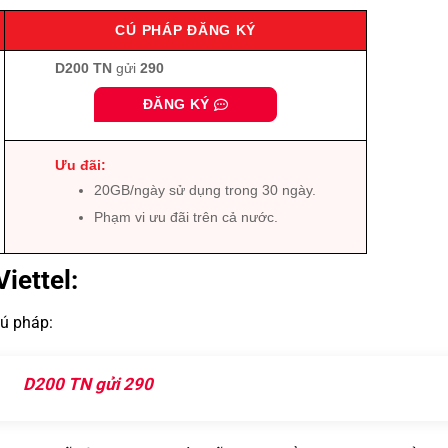
CÚ PHÁP ĐĂNG KÝ
D200
TN
gửi
290
ĐĂNG KÝ
Ưu đãi:
20GB/ngày sử dụng trong 30 ngày.
Phạm vi ưu đãi trên cả nước.
iettel:
cú pháp:
D200 TN gửi 290