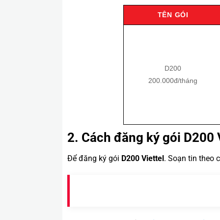
TÊN GÓI
D200
200.000đ/tháng
2. Cách đăng ký gói D200 V
Để đăng ký gói
D200 Viettel
. Soạn tin theo 