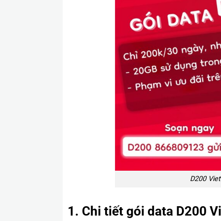
D200 Viet
1. Chi tiết gói data D200 Vi