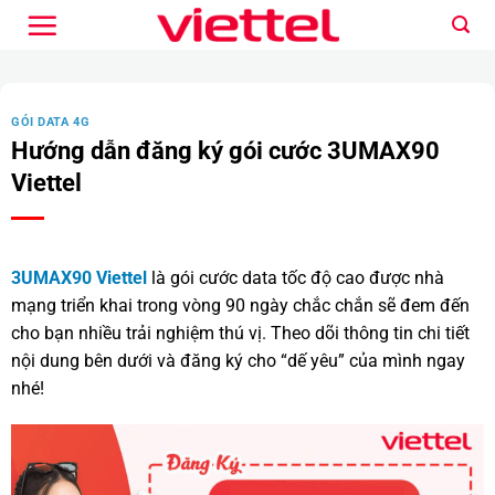
Bỏ
qua
nội
dung
GÓI DATA 4G
Hướng dẫn đăng ký gói cước 3UMAX90
Viettel
3UMAX90 Viettel
là gói cước data tốc độ cao được nhà
mạng triển khai trong vòng 90 ngày chắc chắn sẽ đem đến
cho bạn nhiều trải nghiệm thú vị. Theo dõi thông tin chi tiết
nội dung bên dưới và đăng ký cho “dế yêu” của mình ngay
nhé!