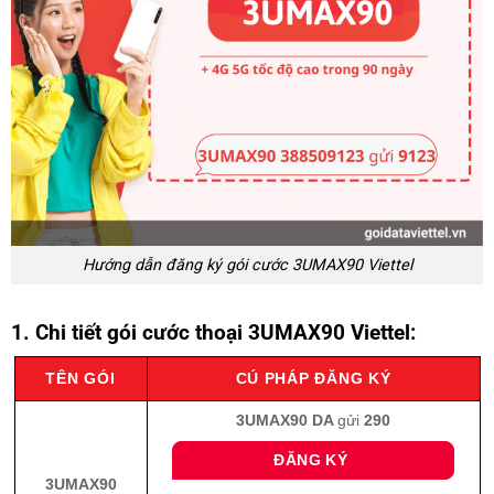
Hướng dẫn đăng ký gói cước 3UMAX90 Viettel
1. Chi tiết gói cước thoại 3UMAX90 Viettel:
TÊN GÓI
CÚ PHÁP ĐĂNG KÝ
3UMAX90 DA
gửi
290
ĐĂNG KÝ
3UMAX90