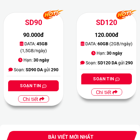
SD90
SD120
90.000đ
120.000đ
DATA:
45GB
DATA:
60GB
(2GB/ngày)
(1,5GB/ngày)
Hạn:
30 ngày
Hạn:
30 ngày
Soạn:
SD120 DA
gửi
290
Soạn:
SD90 DA
gửi
290
SOẠN TIN
SOẠN TIN
Chi tiết
Chi tiết
BÀI VIẾT MỚI NHẤT