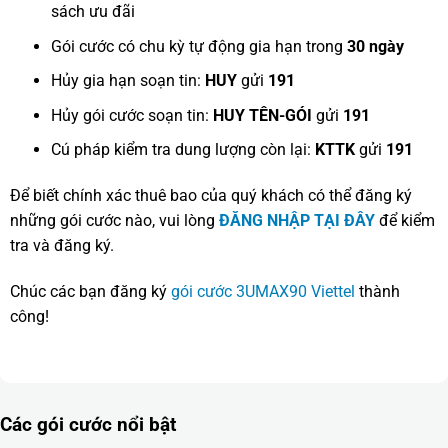
sách ưu đãi
Gói cước có chu kỳ tự động gia hạn trong
30 ngày
Hủy gia hạn soạn tin:
HUY
gửi
191
Hủy gói cước soạn tin:
HUY TÊN-GÓI
gửi
191
Cú pháp kiểm tra dung lượng còn lại:
KTTK
gửi
191
Để biết chính xác thuê bao của quý khách có thể đăng ký
những gói cước nào, vui lòng
ĐĂNG NHẬP TẠI ĐÂY
để kiểm
tra và đăng ký.
Chúc các bạn đăng ký
gói cước 3UMAX90 Viettel
thành
công!
Các gói cước nổi bật