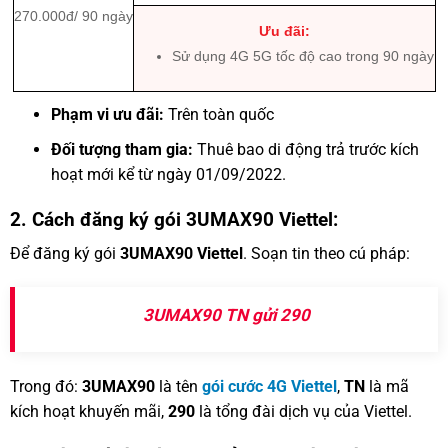
270.000đ/ 90 ngày
Ưu đãi:
Sử dụng 4G 5G tốc độ cao trong 90 ngày
Phạm vi ưu đãi:
Trên toàn quốc
Đối tượng tham gia:
Thuê bao di động trả trước kích
hoạt mới kể từ ngày 01/09/2022.
2. Cách đăng ký gói 3UMAX90 Viettel:
Để đăng ký gói
3UMAX90 Viettel
. Soạn tin theo cú pháp:
3UMAX90 TN gửi 290
Trong đó:
3UMAX90
là tên
gói cước 4G Viettel
,
TN
là mã
kích hoạt khuyến mãi,
290
là tổng đài dịch vụ của Viettel.