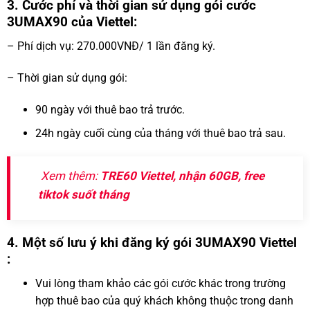
3. Cước phí và thời gian sử dụng gói cước
3UMAX90 của Viettel:
– Phí dịch vụ: 270.000VNĐ/ 1 lần đăng ký.
– Thời gian sử dụng gói:
90 ngày với thuê bao trả trước.
24h ngày cuối cùng của tháng với thuê bao trả sau.
Xem thêm:
TRE60 Viettel, nhận 60GB, free
tiktok suốt tháng
4. Một số lưu ý khi đăng ký gói 3UMAX90 Viettel
:
Vui lòng tham khảo các gói cước khác trong trường
hợp thuê bao của quý khách không thuộc trong danh