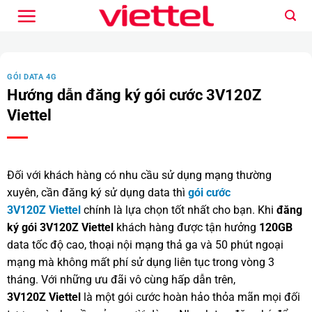
Bỏ
qua
nội
dung
GÓI DATA 4G
Hướng dẫn đăng ký gói cước 3V120Z
Viettel
Đối với khách hàng có nhu cầu sử dụng mạng thường
xuyên, cần đăng ký sử dụng data thì
gói cước
3V120Z Viettel
chính là lựa chọn tốt nhất cho bạn. Khi
đăng
ký gói 3V120Z Viettel
khách hàng được tận hưởng
120GB
data tốc độ cao, thoại nội mạng thả ga và 50 phút ngoại
mạng mà không mất phí sử dụng liên tục trong vòng 3
tháng. Với những ưu đãi vô cùng hấp dẫn trên,
3V120Z Viettel
là một gói cước hoàn hảo thỏa mãn mọi đối