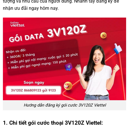
tượng và nhu cầu của người dùng. Nhanh tay đăng ký để
nhận ưu đãi ngay hôm nay.
Hướng dẫn đăng ký gói cước 3V120Z Viettel
1. Chi tiết gói cước thoại 3V120Z Viettel: