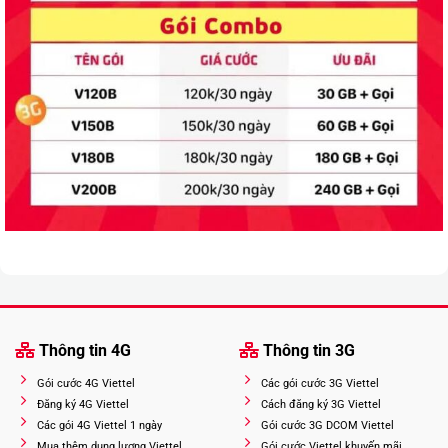
Thông tin 4G
Thông tin 3G
Gói cước 4G Viettel
Các gói cước 3G Viettel
Đăng ký 4G Viettel
Cách đăng ký 3G Viettel
Các gói 4G Viettel 1 ngày
Gói cước 3G DCOM Viettel
Mua thêm dung lượng Viettel
Gói cước Viettel khuyến mãi