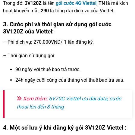
Trong đó:
3V120Z
là tên
gói cước 4G Viettel
,
TN
là mã kích
hoạt khuyến mãi,
290
là tổng đài dịch vụ của Viettel.
3. Cước phí và thời gian sử dụng gói cước
3V120Z của Viettel:
– Phí dịch vụ: 270.000VNĐ/ 1 lần đăng ký.
– Thời gian sử dụng gói:
90 ngày với thuê bao trả trước.
24h ngày cuối cùng của tháng với thuê bao trả sau.
Xem thêm:
6V70C Viettel ưu đãi data, cước
thoại lên đến 8 tháng
4. Một số lưu ý khi đăng ký gói 3V120Z Viettel :