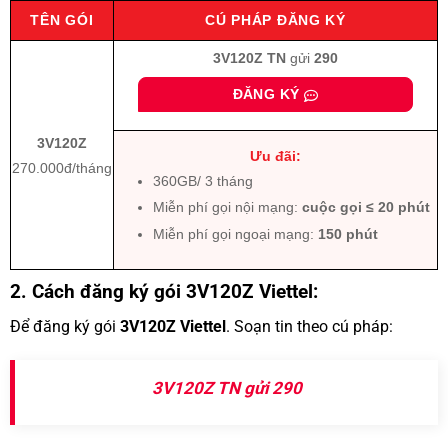
TÊN GÓI
CÚ PHÁP ĐĂNG KÝ
3V120Z
TN
gửi
290
ĐĂNG KÝ
3V120Z
Ưu đãi:
270.000đ/tháng
360GB/ 3 tháng
Miễn phí gọi nội mạng:
cuộc gọi ≤ 20 phút
Miễn phí gọi ngoại mạng:
150 phút
2. Cách đăng ký gói 3V120Z Viettel:
Để đăng ký gói
3V120Z Viettel
. Soạn tin theo cú pháp:
3V120Z TN gửi 290