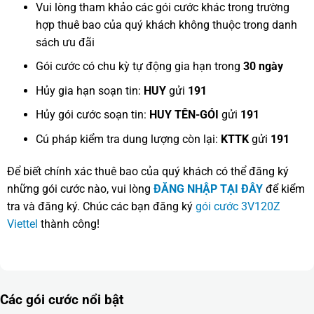
Vui lòng tham khảo các gói cước khác trong trường
hợp thuê bao của quý khách không thuộc trong danh
sách ưu đãi
Gói cước có chu kỳ tự động gia hạn trong
30 ngày
Hủy gia hạn soạn tin:
HUY
gửi
191
Hủy gói cước soạn tin:
HUY TÊN-GÓI
gửi
191
Cú pháp kiểm tra dung lượng còn lại:
KTTK
gửi
191
Để biết chính xác thuê bao của quý khách có thể đăng ký
những gói cước nào, vui lòng
ĐĂNG NHẬP TẠI ĐÂY
để kiểm
tra và đăng ký. Chúc các bạn đăng ký
gói cước 3V120Z
Viettel
thành công!
Các gói cước nổi bật