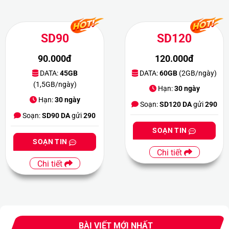
SD90
SD120
90.000đ
120.000đ
DATA:
45GB
DATA:
60GB
(2GB/ngày)
(1,5GB/ngày)
Hạn:
30 ngày
Hạn:
30 ngày
Soạn:
SD120 DA
gửi
290
Soạn:
SD90 DA
gửi
290
SOẠN TIN
SOẠN TIN
Chi tiết
Chi tiết
BÀI VIẾT MỚI NHẤT