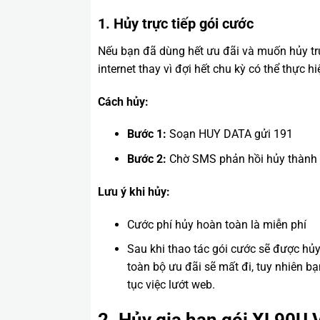
1. Hủy trực tiếp gói cước
Nếu bạn đã dùng hết ưu đãi và muốn hủy trự
internet thay vì đợi hết chu kỳ có thể thực 
Cách hủy:
Bước 1:
Soạn HUY DATA gửi 191
Bước 2:
Chờ SMS phản hồi hủy thành c
Lưu ý khi hủy:
Cước phí hủy hoàn toàn là miễn phí
Sau khi thao tác gói cước sẽ được hủy 
toàn bộ ưu đãi sẽ mất đi, tuy nhiên bạ
tục việc lướt web.
2. Hủy gia hạn gói XL90U V