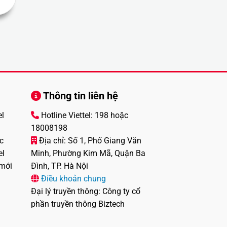
Thông tin liên hệ
el
Hotline Viettel: 198 hoặc
18008198
c
Địa chỉ: Số 1, Phố Giang Văn
el
Minh, Phường Kim Mã, Quận Ba
 mới
Đình, TP. Hà Nội
Điều khoản chung
Đại lý truyền thông: Công ty cổ
phần truyền thông Biztech