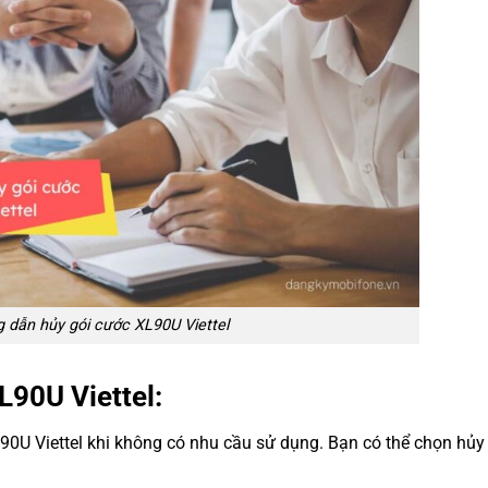
 dẫn hủy gói cước XL90U Viettel
90U Viettel:
0U Viettel khi không có nhu cầu sử dụng. Bạn có thể chọn hủy