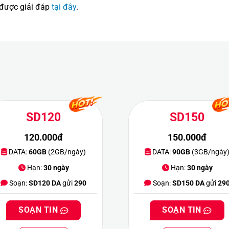
 được giải đáp
tại đây
.
SD120
SD150
120.000đ
150.000đ
DATA:
60GB
(2GB/ngày)
DATA:
90GB
(3GB/ngày
Hạn:
30 ngày
Hạn:
30 ngày
Soạn:
SD120 DA
gửi
290
Soạn:
SD150 DA
gửi
29
SOẠN TIN
SOẠN TIN