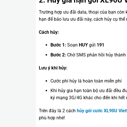
Trường hợp ưu đãi data, thoại của bạn còn 
hạn để bảo lưu ưu đãi này, cách hủy cụ thể
Cách hủy:
Bước 1:
Soạn
HUY
gửi
191
Bước 2:
Chờ SMS phản hồi hủy thành c
Lưu ý khi hủy:
Cước phí hủy là hoàn toàn miễn phí
Khi hủy gia hạn toàn bộ ưu đãi đều đ
ký mạng 3G/4G khác cho đến khi hết c
Trên đây là 2 cách
hủy gói cước XL90U Viett
phù hợp nhé!