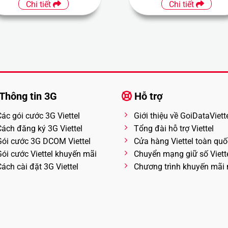
Chi tiết
Chi tiết
Thông tin 3G
Hỗ trợ
Các gói cước 3G Viettel
Giới thiệu về GoiDataViett
Cách đăng ký 3G Viettel
Tổng đài hỗ trợ Viettel
Gói cước 3G DCOM Viettel
Cửa hàng Viettel toàn quố
Gói cước Viettel khuyến mãi
Chuyển mạng giữ số Viett
ách cài đặt 3G Viettel
Chương trình khuyến mãi