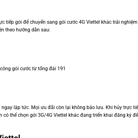
c tiếp gói để chuyển sang gói cước 4G Viettel khác trải nghiệm
hiện theo hướng dẫn sau:
ông gói cước từ tổng đài 191
ngay lập tức. Mọi ưu đãi còn lại không bảo lưu. Khi hủy trực ti
n có thể chọn gói 3G/4G Viettel khác đang triển khai đăng ký để
iettel