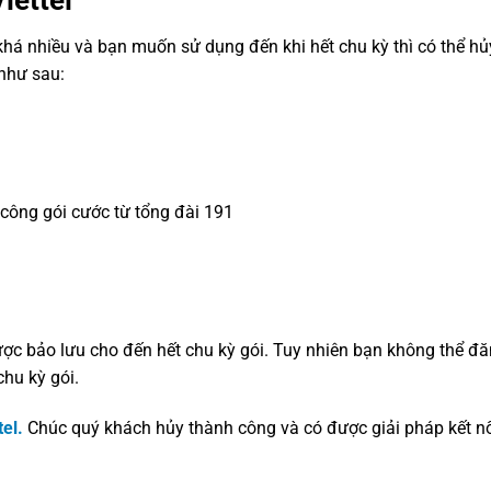
khá nhiều và bạn muốn sử dụng đến khi hết chu kỳ thì có thể hủ
 như sau:
ông gói cước từ tổng đài 191
ược bảo lưu cho đến hết chu kỳ gói. Tuy nhiên bạn không thể đ
hu kỳ gói.
el.
Chúc quý khách hủy thành công và có được giải pháp kết n