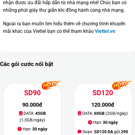
nhận được ưu đãi hấp dẫn từ nhà mạng nhé! Chúc bạn có
những phút giây thư giãn khi đồng hành cùng nhà mạng.
Ngoài ra bạn muốn tìm hiểu thêm về chương trình khuyến
mãi khác của Viettel bạn có thể tham khảo
Viettel.vn
Các gói cước nổi bật
SD90
SD120
90.000đ
120.000đ
DATA:
45GB
DATA:
60GB
(2GB/ngày)
(1,5GB/ngày)
Hạn:
30 ngày
Hạn:
30 ngày
Soạn:
SD120 DA
gửi
290