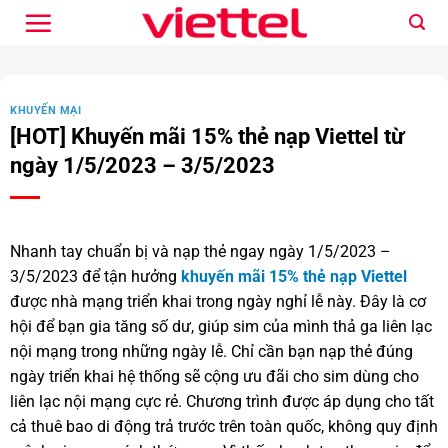
Bỏ
qua
nội
dung
KHUYẾN MẠI
[HOT] Khuyến mãi 15% thẻ nạp Viettel từ
ngày 1/5/2023 – 3/5/2023
Nhanh tay chuẩn bị và nạp thẻ ngay ngày 1/5/2023 –
3/5/2023 để tận hưởng
khuyến mãi 15% thẻ nạp Viettel
được nhà mạng triển khai trong ngày nghỉ lễ này. Đây là cơ
hội để bạn gia tăng số dư, giúp sim của mình thả ga liên lạc
nội mạng trong những ngày lễ. Chỉ cần bạn nạp thẻ đúng
ngày triển khai hệ thống sẽ cộng ưu đãi cho sim dùng cho
liên lạc nội mạng cực rẻ. Chương trình được áp dụng cho tất
cả thuê bao di động trả trước trên toàn quốc, không quy định