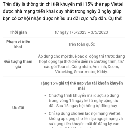
Trên đây là thông tin chi tiết khuyến mãi 15% thẻ nạp Viettel
được nhà mạng triển khai duy nhất trong ngày 3 ngày giúp
bạn có cơ hội nhận được nhiều ưu đãi cực hấp dẫn. Cụ thể:
Thời gian
từ ngày 1/5/2023 – 3/5/2023
Phạm vi triển
Trên toàn quốc
khai
Áp dụng cho mọi thuê bao di động trả trước đang
Đối tượng tham
hoạt động tại thời điểm diễn ra chương trình, trừ
gia
các gói Tourist, Công nhân, An ninh, Dcom,
Vtracking, Smartmotor, Kiddy.
Tặng 15% giá trị thẻ nạp vào tài khoản khuyến
mãi
Chương trình khuyến mãi được áp dụng
trong vòng 15 ngày kể từ ngày cộng ưu
đãi. Sau 15 ngày hệ thống tự động hủy
Ưu đãi
Chỉ áp dụng cho liên lạc nội mạng Viettel,
không áp dụng cho liên lạc ngoại mạng và
sử dụng tiền khuyến mãi để đăng ký các