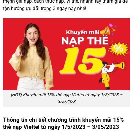
mệnh gia nạp, cách thức nạp. Vì thế, nhanh tay tham gia để
tận hưởng ưu đãi trong 3 ngày này nhé!
[HOT] Khuyến mãi 15% thẻ nạp Viettel từ ngày 1/5/2023 –
3/5/2023
Thông tin chi tiết chương trình khuyến mãi 15%
thẻ nạp Viettel từ ngày 1/5/2023 – 3/05/2023