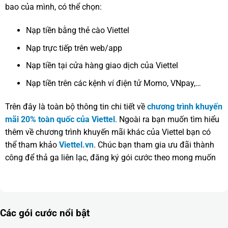
bao của mình, có thể chọn:
Nạp tiền bằng thẻ cào Viettel
Nạp trực tiếp trên web/app
Nạp tiền tại cửa hàng giao dịch của Viettel
Nạp tiền trên các kệnh ví điện tử Momo, VNpay,…
Trên đây là toàn bộ thông tin chi tiết về
chương trình khuyến
mãi 20% toàn quốc của Viettel
. Ngoài ra bạn muốn tìm hiểu
thêm về chương trình khuyến mãi khác của Viettel bạn có
thể tham khảo
Viettel.vn
. Chúc bạn tham gia ưu đãi thành
công để thả ga liên lạc, đăng ký gói cước theo mong muốn
Các gói cước nổi bật