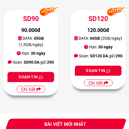
SD90
SD120
90.000đ
120.000đ
DATA:
45GB
DATA:
60GB
(2GB/ngày)
(1,5GB/ngày)
Hạn:
30 ngày
Hạn:
30 ngày
Soạn:
SD120 DA
gửi
290
Soạn:
SD90 DA
gửi
290
SOẠN TIN
SOẠN TIN
Chi tiết
Chi tiết
BÀI VIẾT MỚI NHẤT