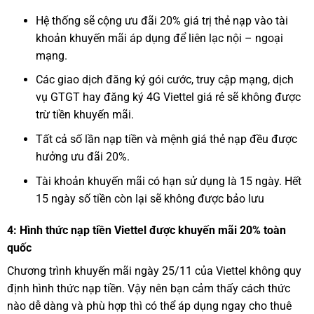
Hệ thống sẽ cộng ưu đãi 20% giá trị thẻ nạp vào tài
khoản khuyến mãi áp dụng để liên lạc nội – ngoại
mạng.
Các giao dịch đăng ký gói cước, truy cập mạng, dịch
vụ GTGT hay đăng ký 4G Viettel giá rẻ sẽ không được
trừ tiền khuyến mãi.
Tất cả số lần nạp tiền và mệnh giá thẻ nạp đều được
hưởng ưu đãi 20%.
Tài khoản khuyến mãi có hạn sử dụng là 15 ngày. Hết
15 ngày số tiền còn lại sẽ không được bảo lưu
4: Hình thức nạp tiền Viettel được khuyến mãi 20% toàn
quốc
Chương trình khuyến mãi ngày 25/11 của Viettel không quy
định hình thức nạp tiền. Vậy nên bạn cảm thấy cách thức
nào dễ dàng và phù hợp thì có thể áp dụng ngay cho thuê