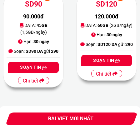
SD90
SD120
90.000đ
120.000đ
DATA:
45GB
DATA:
60GB
(2GB/ngày)
(1,5GB/ngày)
Hạn:
30 ngày
Hạn:
30 ngày
Soạn:
SD120 DA
gửi
290
Soạn:
SD90 DA
gửi
290
SOẠN TIN
SOẠN TIN
Chi tiết
Chi tiết
BÀI VIẾT MỚI NHẤT