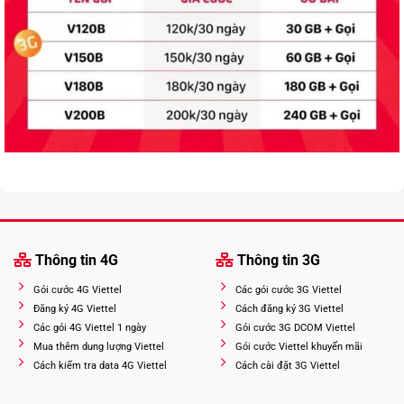
Thông tin 4G
Thông tin 3G
Gói cước 4G Viettel
Các gói cước 3G Viettel
Đăng ký 4G Viettel
Cách đăng ký 3G Viettel
Các gói 4G Viettel 1 ngày
Gói cước 3G DCOM Viettel
Mua thêm dung lượng Viettel
Gói cước Viettel khuyến mãi
Cách kiểm tra data 4G Viettel
Cách cài đặt 3G Viettel