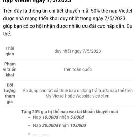
nạp Viettel ngày 7/5/2023
Trên đây là thông tin chi tiết khuyến mãi 50% thẻ nạp Viettel
được nhà mạng triển khai duy nhất trong ngày 7/5/2023
giúp bạn có cơ hội nhận được nhiều ưu đãi cực hấp dẫn. Cụ
thể:
Thời
duy nhất ngày 7/5/2023
gian
Phạm
vi triển
Trên toàn quốc
khai
Đối
tượng
Áp dụng cho tất cả thuê bao di động trả trước nạp thẻ trên
tham
My Viettel hoặc Webside viettel.vn
gia
Tặng 20% giá trị thẻ nạp vào tài khoản khuyến mãi
Nạp
10.000đ
nhận
5.000đ
Nạp
20.000đ
nhận
10.000đ
………………