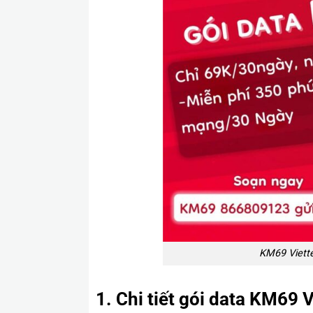
KM69 Viette
1. Chi tiết gói data KM69 V