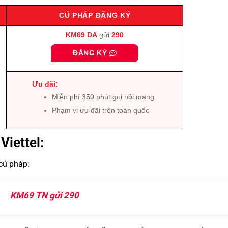
CÚ PHÁP ĐĂNG KÝ
KM69
DA
gửi
290
ĐĂNG KÝ
Ưu đãi:
Miễn phí 350 phút gọi nội mạng
Phạm vi ưu đãi trên toàn quốc
Viettel:
 cú pháp:
KM69 TN gửi 290