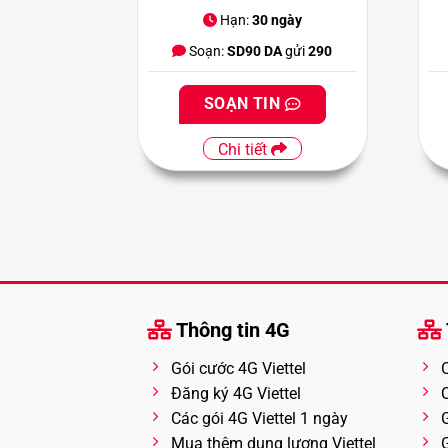
Hạn:
30 ngày
Soạn:
SD90 DA
gửi
290
SOẠN TIN
Chi tiết
Thông tin 4G
Gói cước 4G Viettel
Đăng ký 4G Viettel
Các gói 4G Viettel 1 ngày
Mua thêm dung lượng Viettel