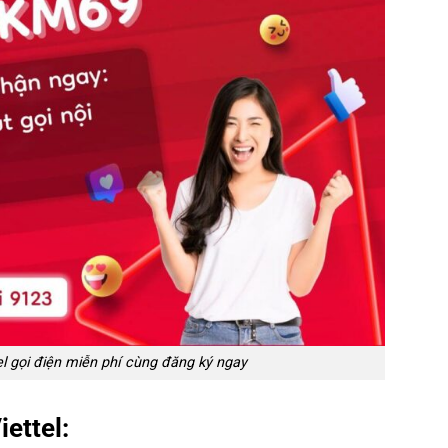
l gọi điện miễn phí cùng đăng ký ngay
iettel: