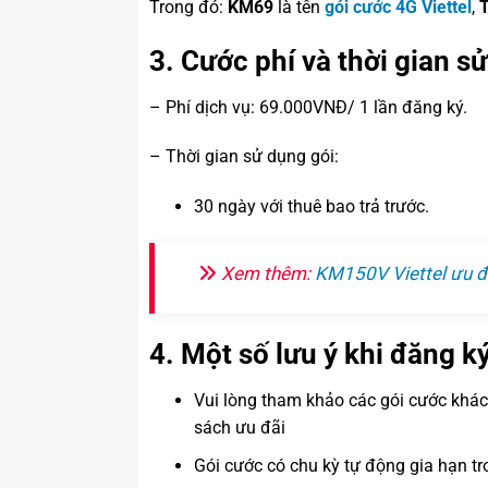
Trong đó:
KM69
là tên
gói cước 4G Viettel
,
3. Cước phí và thời gian s
– Phí dịch vụ: 69.000VNĐ/ 1 lần đăng ký.
– Thời gian sử dụng gói:
30 ngày với thuê bao trả trước.
Xem thêm:
KM150V Viettel ưu đã
4. Một số lưu ý khi đăng ký
Vui lòng tham khảo các gói cước khác
sách ưu đãi
Gói cước có chu kỳ tự động gia hạn tr