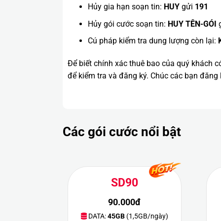
Hủy gia hạn soạn tin:
HUY
gửi
191
Hủy gói cước soạn tin:
HUY TÊN-GÓI
Cú pháp kiểm tra dung lượng còn lại:
Để biết chính xác thuê bao của quý khách c
để kiểm tra và đăng ký. Chúc các bạn đăng
Các gói cước nổi bật
SD90
90.000đ
DATA:
45GB
(1,5GB/ngày)