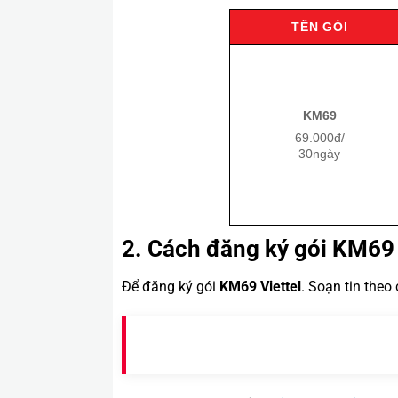
TÊN GÓI
KM69
69.000đ/
30ngày
2. Cách đăng ký gói KM69 
Để đăng ký gói
KM69 Viettel
. Soạn tin theo