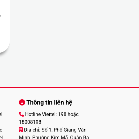
0
Thông tin liên hệ
el
Hotline Viettel: 198 hoặc
18008198
c
Địa chỉ: Số 1, Phố Giang Văn
el
Minh, Phường Kim Mã, Quận Ba