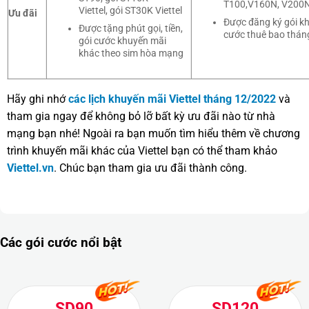
T100,V160N, V200
Viettel, gói ST30K Viettel
Ưu đãi
Được đăng ký gói k
Được tặng phút gọi, tiền,
cước thuê bao thán
gói cước khuyến mãi
khác theo sim hòa mạng
Hãy ghi nhớ
các lịch khuyến mãi Viettel tháng 12/2022
và
tham gia ngay để không bỏ lỡ bất kỳ ưu đãi nào từ nhà
mạng bạn nhé! Ngoài ra bạn muốn tìm hiểu thêm về chương
trình khuyến mãi khác của Viettel bạn có thể tham khảo
Viettel.vn
. Chúc bạn tham gia ưu đãi thành công.
Các gói cước nổi bật
SD90
SD120