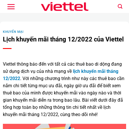
Bỏ
qua
nội
dung
KHUYẾN MẠI
Lịch khuyến mãi tháng 12/2022 của Viettel
Viettel thông báo đến với tất cả các thuê bao di dộng đang
sử dụng dịch vụ của nhà mạng về
lịch khuyến mãi tháng
12/2022
. Với những chương trình như này các thuê bao cần
nắm chi tiết từng mục ưu đãi, ngày giờ ưu đãi để biết xem
thuê bao của mình được khuyến mãi vào ngày nào và thời
gian khuyến mãi diễn ra trong bao lâu. Bài viết dưới đây đã
tổng hợp toàn bọ những thông tin chi tiết nhất về lịch
khuyến mãi tháng 12/2022, cùng theo dõi nhé!