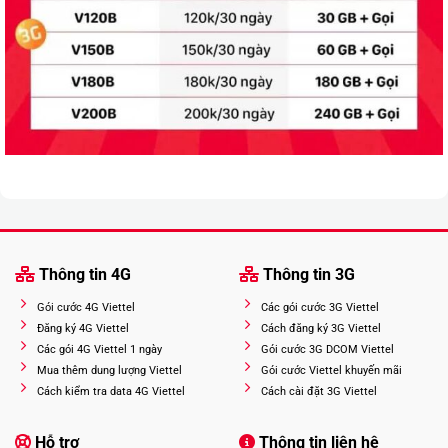
Thông tin 4G
Thông tin 3G
Gói cước 4G Viettel
Các gói cước 3G Viettel
Đăng ký 4G Viettel
Cách đăng ký 3G Viettel
Các gói 4G Viettel 1 ngày
Gói cước 3G DCOM Viettel
Mua thêm dung lượng Viettel
Gói cước Viettel khuyến mãi
Cách kiểm tra data 4G Viettel
Cách cài đặt 3G Viettel
Hỗ trợ
Thông tin liên hệ