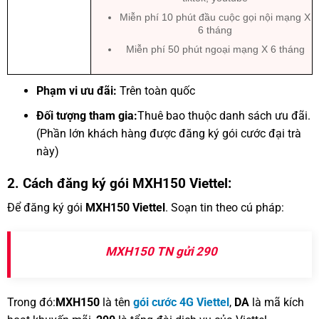
Miễn phí 10 phút đầu cuộc gọi nội mạng X
6 tháng
Miễn phí 50 phút ngoại mạng X 6 tháng
Phạm vi ưu đãi:
Trên toàn quốc
Đối tượng tham gia:
Thuê bao thuộc danh sách ưu đãi.
(Phần lớn khách hàng được đăng ký gói cước đại trà
này)
2. Cách đăng ký gói MXH150 Viettel:
Để đăng ký gói
MXH150 Viettel
. Soạn tin theo cú pháp:
MXH150 TN gửi 290
Trong đó:
MXH150
là tên
gói cước 4G Viettel
,
DA
là mã kích