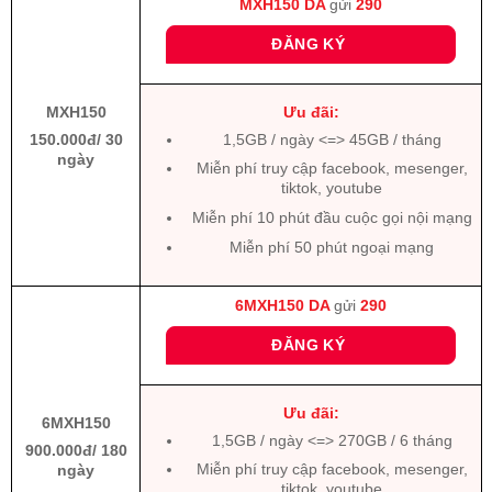
MXH150
DA
gửi
290
ĐĂNG KÝ
MXH150
Ưu đãi:
150.000đ/ 30
1,5GB / ngày <=> 45GB / tháng
ngày
Miễn phí truy cập facebook, mesenger,
tiktok, youtube
Miễn phí 10 phút đầu cuộc gọi nội mạng
Miễn phí 50 phút ngoại mạng
6MXH150
DA
gửi
290
ĐĂNG KÝ
Ưu đãi:
6MXH150
1,5GB / ngày <=> 270GB / 6 tháng
900.000đ/ 180
Miễn phí truy cập facebook, mesenger,
ngày
tiktok, youtube