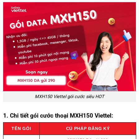
MXH150 Viettel gói cước siêu HOT
1. Chi tiết gói cước thoại MXH150 Viettel:
TÊN GÓI
CÚ PHÁP ĐĂNG KÝ