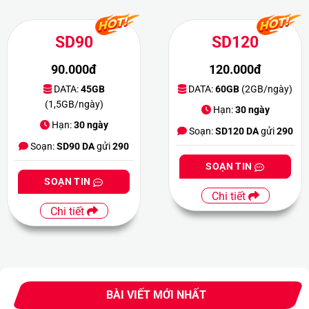
SD90
SD120
90.000đ
120.000đ
DATA:
45GB
DATA:
60GB
(2GB/ngày)
(1,5GB/ngày)
Hạn:
30 ngày
Hạn:
30 ngày
Soạn:
SD120 DA
gửi
290
Soạn:
SD90 DA
gửi
290
SOẠN TIN
SOẠN TIN
Chi tiết
Chi tiết
BÀI VIẾT MỚI NHẤT