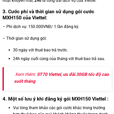
hoạt khuyến mãi,
290
là tổng đài dịch vụ của Viettel.
3. Cước phí và thời gian sử dụng gói cước
MXH150 của Viettel:
– Phí dịch vụ: 150.000VNĐ/ 1 lần đăng ký.
– Thời gian sử dụng gói:
30 ngày với thuê bao trả trước.
24h ngày cuối cùng của tháng với thuê bao trả sau.
Xem thêm:
ST70 Viettel, ưu đãi 30GB tốc độ cao
suốt tháng
4. Một số lưu ý khi đăng ký gói MXH150 Viettel :
Vui lòng tham khảo các gói cước khác trong trường