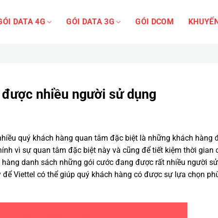
GÓI DATA 4G
GÓI DATA 3G
GÓI DCOM
KHUYẾN
được nhiều người sử dụng
nhiều quý khách hàng quan tâm đặc biệt là những khách hàng 
nh vì sự quan tâm đặc biệt này và cũng để tiết kiệm thời gian 
h hàng danh sách những gói cước đang được rất nhiều người sử
 để Viettel có thể giúp quý khách hàng có được sự lựa chọn ph