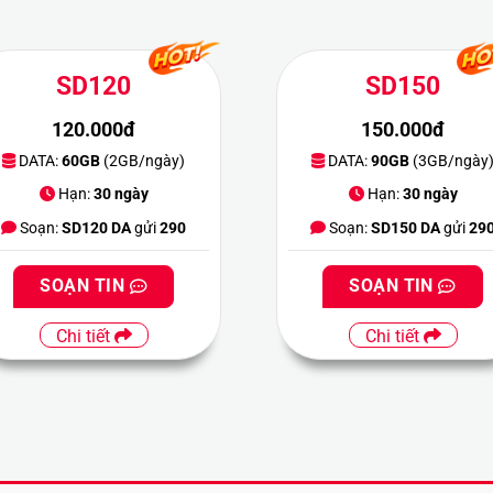
SD120
SD150
120.000đ
150.000đ
DATA:
60GB
(2GB/ngày)
DATA:
90GB
(3GB/ngày
Hạn:
30 ngày
Hạn:
30 ngày
Soạn:
SD120 DA
gửi
290
Soạn:
SD150 DA
gửi
29
SOẠN TIN
SOẠN TIN
Chi tiết
Chi tiết