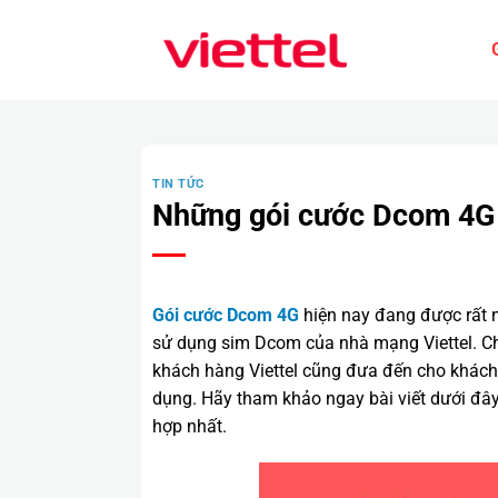
Bỏ
qua
nội
dung
TIN TỨC
Những gói cước Dcom 4G 
Gói cước Dcom 4G
hiện nay đang được rất 
sử dụng sim Dcom của nhà mạng Viettel. Chí
khách hàng Viettel cũng đưa đến cho khác
dụng. Hãy tham khảo ngay bài viết dưới đây
hợp nhất.