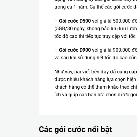
trong cả 1 năm. Cụ thể các gói cước đó
–
Gói cước D500
với giá là 500.000 
(5GB/30 ngày, không bảo lưu lưu lượng
tốc độ cao thì tiếp tục truy cập với tố
–
Gói cước D900
với giá là 900.000 
và sau khi sử dụng hết tốc độ cao cũn
Như vậy, bài viết trên đây đã cung cấ
được nhiều khách hàng lựa chọn hiện 
khách hàng có thể tham khảo theo chi 
ích và giúp các bạn lựa chọn được gó
Các gói cước nổi bật