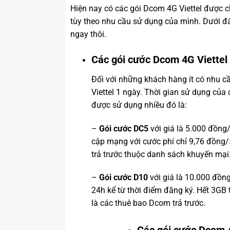
Hiện nay có các gói Dcom 4G Viettel được 
tùy theo nhu cầu sử dụng của mình. Dưới đây
ngay thôi.
Các gói cước Dcom 4G Viettel
Đối với những khách hàng ít có nhu c
Viettel 1 ngày. Thời gian sử dụng của 
được sử dụng nhiều đó là:
–
Gói cước DC5
với giá là 5.000 đồng/
cập mạng với cước phí chỉ 9,76 đồng/
trả trước thuộc danh sách khuyến mại
–
Gói cước D10
với giá là 10.000 đồn
24h kể từ thời điểm đăng ký. Hết 3GB
là các thuê bao Dcom trả trước.