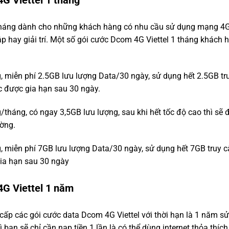
G Viettel 1 tháng
 tháng dành cho những khách hàng có nhu cầu sử dụng mạng 4
ập hay giải trí. Một số gói cước Dcom 4G Viettel 1 tháng khách 
g, miễn phí 2.5GB lưu lượng Data/30 ngày, sử dụng hết 2.5GB tr
c được gia hạn sau 30 ngày.
/tháng, có ngay 3,5GB lưu lượng, sau khi hết tốc độ cao thì sẽ
ường.
g, miễn phí 7GB lưu lượng Data/30 ngày, sử dụng hết 7GB truy 
ia hạn sau 30 ngày
4G Viettel 1 năm
cấp các gói cước data Dcom 4G Viettel với thời hạn là 1 năm sử
 bạn sẽ chỉ cần nạp tiền 1 lần là có thể dùng internet thỏa thích