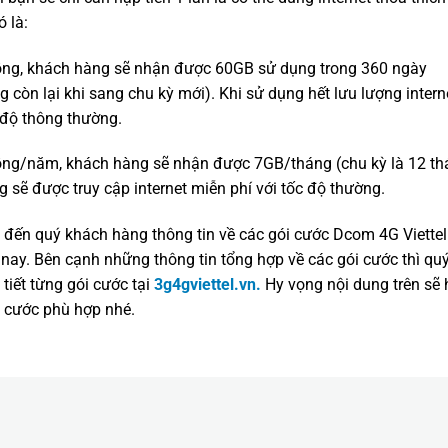
 là:
đồng, khách hàng sẽ nhận được 60GB sử dụng trong 360 ngày
 còn lại khi sang chu kỳ mới). Khi sử dụng hết lưu lượng intern
c độ thông thường.
đồng/năm, khách hàng sẽ nhận được 7GB/tháng (chu kỳ là 12 th
g sẽ được truy cập internet miễn phí với tốc độ thường.
p đến quý khách hàng thông tin về các gói cước Dcom 4G Viettel
nay. Bên cạnh những thông tin tổng hợp về các gói cước thì qu
tiết từng gói cước tại
3g4gviettel.vn.
Hy vọng nội dung trên sẽ
i cước phù hợp nhé.