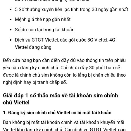
5 Số thường xuyên liên lạc tính trong 30 ngày gần nhất
Mệnh giá thẻ nạp gần nhất
Số dư còn lại trong tài khoản
Dịch vụ GTGT Viettel, các gói cước 3G Viettel, 4G
Viettel đang dùng
Đến cửa hàng bạn cần điền đầy đủ vào thông tin trên phiếu
yêu cầu đăng ký chính chủ. Chỉ chưa đầy 30 phút bạn sẽ
được là chính chủ sim không còn lo lắng bị chặn chiều theo
nghị định hay bị tranh chấp số.
Giải đáp 1 số thắc mắc về tài khoản sim chính
chủ Viettel
1. Đăng ký sim chính chủ Viettel có bị mất tài khoản
Bạn không bị mất tài khoản chính và tài khoản khuyến mãi
Viettel khi đăng ký chính chủ. Các dịch vụ GTGT Viettel,
các