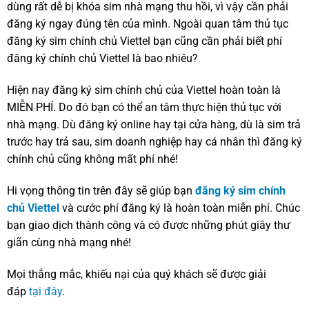
dùng rất dễ bị khóa sim nhà mạng thu hồi, vì vậy cần phải
đăng ký ngay đúng tên của mình. Ngoài quan tâm thủ tục
đăng ký sim chính chủ Viettel bạn cũng cần phải biết phí
đăng ký chính chủ Viettel là bao nhiêu?
Hiện nay đăng ký sim chính chủ của Viettel hoàn toàn là
MIỄN PHÍ. Do đó bạn có thể an tâm thực hiện thủ tục với
nhà mạng. Dù đăng ký online hay tại cửa hàng, dù là sim trả
trước hay trả sau, sim doanh nghiệp hay cá nhân thì đăng ký
chính chủ cũng không mất phí nhé!
Hi vọng thông tin trên đây sẽ giúp bạn
đăng ký sim chính
chủ Viettel
và cước phí đăng ký là hoàn toàn miễn phí. Chúc
bạn giao dịch thành công và có được những phút giây thư
giãn cùng nhà mạng nhé!
Mọi thắng mắc, khiếu nại của quý khách sẽ được giải
đáp
tại đây
.