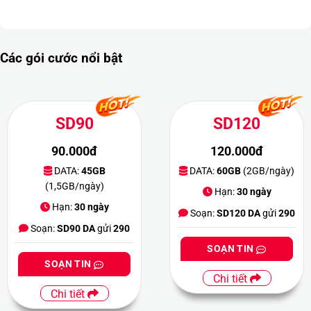
Các gói cước nổi bật
SD90
SD120
90.000đ
120.000đ
DATA:
45GB
DATA:
60GB
(2GB/ngày)
(1,5GB/ngày)
Hạn:
30 ngày
Hạn:
30 ngày
Soạn:
SD120 DA
gửi
290
Soạn:
SD90 DA
gửi
290
SOẠN TIN
SOẠN TIN
Chi tiết
Chi tiết