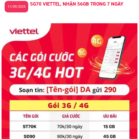
5G70 VIETTEL, NHẬN 56GB TRONG 7 NGÀY
11/09/2025