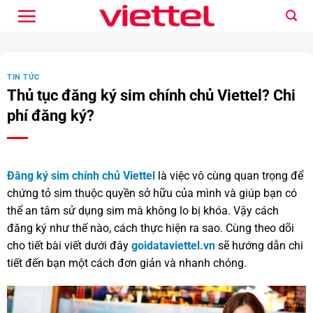
Bỏ
qua
nội
dung
TIN TỨC
Thủ tục đăng ký sim chính chủ Viettel? Chi
phí đăng ký?
Đăng ký sim chính chủ Viettel
là việc vô cùng quan trọng để
chứng tỏ sim thuộc quyền sở hữu của mình và giúp bạn có
thể an tâm sử dụng sim mà không lo bị khóa. Vậy cách
đăng ký như thế nào, cách thực hiện ra sao. Cùng theo dõi
cho tiết bài viết dưới đây
goidataviettel.vn
sẽ hướng dẫn chi
tiết đến bạn một cách đơn giản và nhanh chóng.