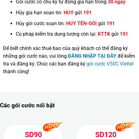
Gói cước có chu kỳ tự động gia hạn trong
30 ngày
Hủy gia hạn soạn tin:
HUY
gửi
191
Hủy gói cước soạn tin:
HUY TÊN-GÓI
gửi
191
Cú pháp kiểm tra dung lượng còn lại:
KTTK
gửi
191
Để biết chính xác thuê bao của quý khách có thể đăng ký
những gói cước nào, vui lòng
ĐĂNG NHẬP TẠI ĐÂY
để kiểm
tra và đăng ký. Chúc các bạn đăng ký
gói cước V50C Viettel
thành công!
Các gói cước nổi bật
SD90
SD120