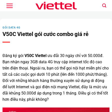
Bỏ
qua
nội
dung
GÓI DATA 4G
V50C Viettel gói cước combo giá rẻ
Đăng ký gói
V50C Viettel
ưu đãi 30 ngày chỉ với 50.000đ.
Bạn nhận ngay 3GB data 4G truy cập internet tốc độ cao
trên điện thoại. Ngoài ra, bạn có thể gọi nội hạt miễn phí cho
tất cả các cuộc gọi dưới 10 phút (lên đến 1000 phút/tháng).
Đối với những khách hàng thường xuyên sử dụng di động
để lướt Internet và gọi điện nội mạng Viettel, đây là mức ưu
đãi khủng 50.000đ áp dụng trong 1 tháng. Điều gì có thể tốt
hơn điều này, phải không?