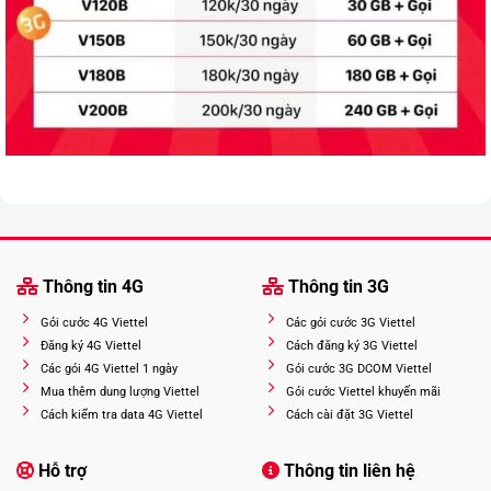
Thông tin 4G
Thông tin 3G
Gói cước 4G Viettel
Các gói cước 3G Viettel
Đăng ký 4G Viettel
Cách đăng ký 3G Viettel
Các gói 4G Viettel 1 ngày
Gói cước 3G DCOM Viettel
Mua thêm dung lượng Viettel
Gói cước Viettel khuyến mãi
Cách kiểm tra data 4G Viettel
Cách cài đặt 3G Viettel
Hỗ trợ
Thông tin liên hệ