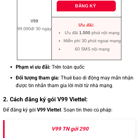
ĐĂNG KÝ
V99
Ưu đãi:
99.000đ/ 30 ngày
Ưu đãi
1.500
phút nội mạng
Miễn phí 30 phút ngoại mạng
60 SMS nội mạng
Phạm vi ưu đãi:
Trên toàn quốc
Đối tượng tham gia:
Thuê bao di động may mắn nhận
được tin nhắn tham gia lời mời từ nhà mạng.
2. Cách đăng ký gói V99 Viettel:
Để đăng ký gói
V99 Viettel
. Soạn tin theo cú pháp:
V99 TN gửi 290