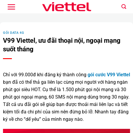
Bỏ
qua
nội
dung
GÓI DATA 4G
V99 Viettel, ưu đãi thoại nội, ngoại mạng
suốt tháng
Chỉ với 99.000đ khi đăng ký thành công
gói cước V99 Viettel
bạn đã có thể thả ga liên lạc cùng mọi người với hàng ngàn
phút gọi siêu HOT. Cụ thể là 1.500 phút gọi nội mạng và 30
phút gọi ngoại mạng, 60 SMS nội mạng dùng trong 30 ngày.
Tất cả ưu đãi gói sẽ giúp bạn được thoải mái liên lạc và tiết
kiệm tối đa chi phí của sim nên đừng bỏ lỡ. Nhanh tay đăng
ký về cho “dế yêu” của mình ngay nào.