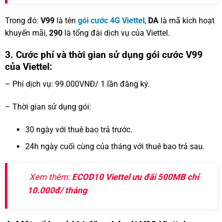
Trong đó:
V99
là tên
gói cước 4G Viettel
,
DA
là mã kích hoạt
khuyến mãi,
290
là tổng đài dịch vụ của Viettel.
3. Cước phí và thời gian sử dụng gói cước V99
của Viettel:
– Phí dịch vụ: 99.000VNĐ/ 1 lần đăng ký.
– Thời gian sử dụng gói:
30 ngày với thuê bao trả trước.
24h ngày cuối cùng của tháng với thuê bao trả sau.
Xem thêm:
ECOD10 Viettel ưu đãi 500MB chỉ
10.000đ/ tháng