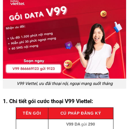
V99 Viettel, ưu đãi thoại nội, ngoại mạng suốt tháng
1. Chi tiết gói cước thoại V99 Viettel:
TÊN GÓI
CÚ PHÁP ĐĂNG KÝ
V99 DA
gửi
290