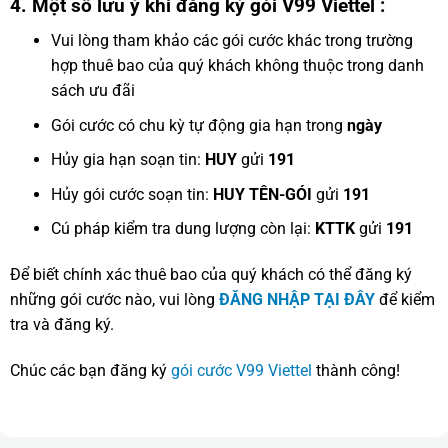
4. Một số lưu ý khi đăng ký gói V99 Viettel :
Vui lòng tham khảo các gói cước khác trong trường
hợp thuê bao của quý khách không thuộc trong danh
sách ưu đãi
Gói cước có chu kỳ tự động gia hạn trong
ngày
Hủy gia hạn soạn tin:
HUY
gửi
191
Hủy gói cước soạn tin:
HUY TÊN-GÓI
gửi
191
Cú pháp kiểm tra dung lượng còn lại:
KTTK
gửi
191
Để biết chính xác thuê bao của quý khách có thể đăng ký
những gói cước nào, vui lòng
ĐĂNG NHẬP TẠI ĐÂY
để kiểm
tra và đăng ký.
Chúc các bạn đăng ký
gói cước V99 Viettel
thành công!