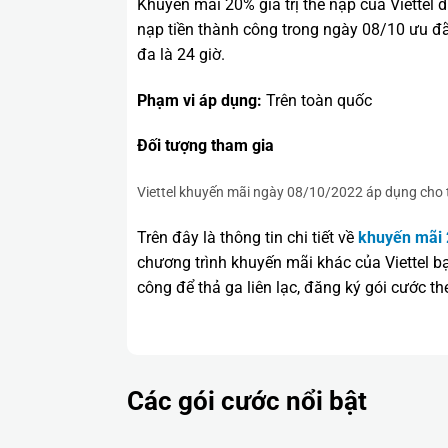
Khuyến mãi 20% giá trị thẻ nạp của Viettel
nạp tiền thành công trong ngày 08/10 ưu đã
đa là 24 giờ.
Phạm vi áp dụng:
Trên toàn quốc
Đối tượng tham gia
Viettel khuyến mãi ngày 08/10/2022 áp dụng cho t
Trên đây là thông tin chi tiết về
khuyến mãi 
chương trình khuyến mãi khác của Viettel 
công để thả ga liên lạc, đăng ký gói cước 
Các gói cước nổi bật