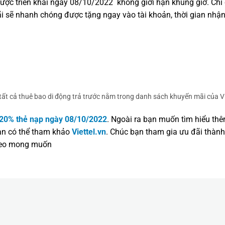
 được triển khai ngày 08/10/2022 không giới hạn khung giờ. Chỉ
i sẽ nhanh chóng được tặng ngay vào tài khoản, thời gian nhận
ất cả thuê bao di động trả trước nằm trong danh sách khuyến mãi của Vi
20% thẻ nạp ngày 08/10/2022
. Ngoài ra bạn muốn tìm hiểu th
bạn có thể tham khảo
Viettel.vn
. Chúc bạn tham gia ưu đãi thành
theo mong muốn