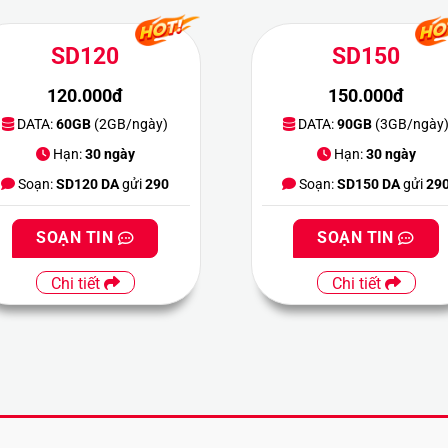
SD120
SD150
120.000đ
150.000đ
DATA:
60GB
(2GB/ngày)
DATA:
90GB
(3GB/ngày
Hạn:
30 ngày
Hạn:
30 ngày
Soạn:
SD120 DA
gửi
290
Soạn:
SD150 DA
gửi
29
SOẠN TIN
SOẠN TIN
Chi tiết
Chi tiết