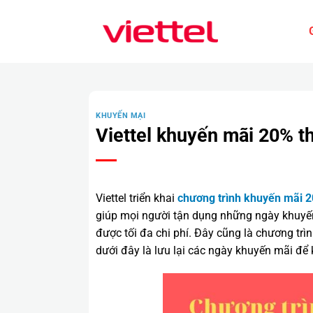
Bỏ
qua
nội
dung
KHUYẾN MẠI
Viettel khuyến mãi 20% t
Viettel triển khai
chương trình khuyến mãi 2
giúp mọi người tận dụng những ngày khuyến
được tối đa chi phí. Đây cũng là chương trì
dưới đây là lưu lại các ngày khuyến mãi để