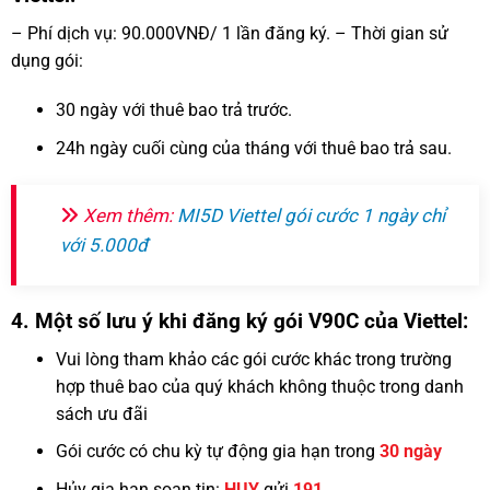
– Phí dịch vụ: 90.000VNĐ/ 1 lần đăng ký. – Thời gian sử
dụng gói:
30 ngày với thuê bao trả trước.
24h ngày cuối cùng của tháng với thuê bao trả sau.
Xem thêm:
MI5D Viettel gói cước 1 ngày chỉ
với 5.000đ
4. Một số lưu ý khi đăng ký gói V90C của Viettel:
Vui lòng tham khảo các gói cước khác trong trường
hợp thuê bao của quý khách không thuộc trong danh
sách ưu đãi
Gói cước có chu kỳ tự động gia hạn trong
30 ngày
Hủy gia hạn soạn tin:
HUY
gửi
191