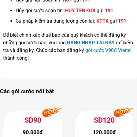
Hủy gói cước soạn tin:
HUY TÊN-GÓI
gửi
191
Cú pháp kiểm tra dung lượng còn lại:
KTTK
gửi
191
Để biết chính xác thuê bao của quý khách có thể đăng ký
những gói cước nào, vui lòng
ĐĂNG NHẬP TẠI ĐÂY
để kiểm
tra và đăng ký. Chúc các ban đăng ký
gói cước V90C Viettel
thành công!
Các gói cước nổi bật
SD90
SD120
90.000đ
120.000đ