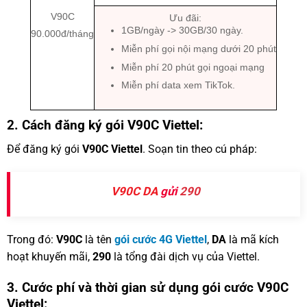
V90C
Ưu đãi:
1GB/ngày -> 30GB/30 ngày.
90.000đ/tháng
Miễn phí gọi nội mạng dưới 20 phút
Miễn phí 20 phút gọi ngoại mạng
Miễn phí data xem TikTok.
2. Cách đăng ký gói V90C Viettel:
Để đăng ký gói
V90C Viettel
. Soạn tin theo cú pháp:
V90C
DA
gửi
290
Trong đó:
V90C
là tên
gói cước 4G Viettel
,
DA
là mã kích
hoạt khuyến mãi,
290
là tổng đài dịch vụ của Viettel.
3. Cước phí và thời gian sử dụng gói cước V90C
Viettel: