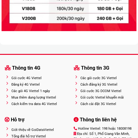
Thông tin 4G
Thông tin 3G
Gói cước 4G Viettel
Các gói cước 3G Viettel
Đăng ký 4G Viettel
Cách đăng ký 3G Viettel
Các gói 4G Viettel 1 ngày
Gói cước 3G DCOM Viettel
Mua thêm dung lượng Viettel
Gói cước Viettel khuyến mãi
Cách kiểm tra data 4G Viettel
Cách cài đặt 3G Viettel
Hỗ trợ
Thông tin liên hệ
Hotline Viettel: 198 hoặc 18008198
Giới thiệu về GoiDataViettel
Địa chỉ: Số 1, Phố Giang Văn Minh,
Tổng đài hỗ trợ Viettel